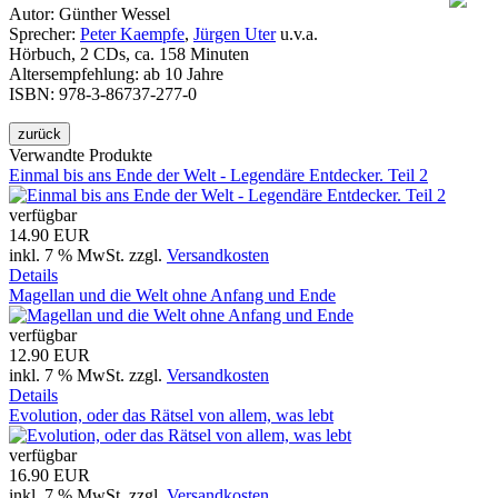
Autor: Günther Wessel
Sprecher:
Peter Kaempfe
,
Jürgen Uter
u.v.a.
Hörbuch, 2 CDs, ca. 158 Minuten
Altersempfehlung: ab 10 Jahre
ISBN: 978-3-86737-277-0
Verwandte Produkte
Einmal bis ans Ende der Welt - Legendäre Entdecker. Teil 2
verfügbar
14.90 EUR
inkl. 7 % MwSt.
zzgl.
Versandkosten
Details
Magellan und die Welt ohne Anfang und Ende
verfügbar
12.90 EUR
inkl. 7 % MwSt.
zzgl.
Versandkosten
Details
Evolution, oder das Rätsel von allem, was lebt
verfügbar
16.90 EUR
inkl. 7 % MwSt.
zzgl.
Versandkosten