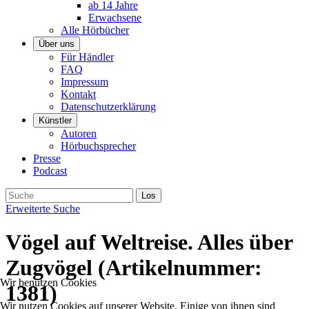
ab 14 Jahre
Erwachsene
Alle Hörbücher
Über uns
Für Händler
FAQ
Impressum
Kontakt
Datenschutzerklärung
Künstler
Autoren
Hörbuchsprecher
Presse
Podcast
Erweiterte Suche
Vögel auf Weltreise. Alles über
Zugvögel
(Artikelnummer:
Wir benutzen Cookies
1381
)
Wir nutzen Cookies auf unserer Website. Einige von ihnen sind