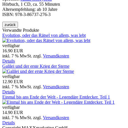
Hörbuch, 1 CD, ca. 55 Minuten
Altersempfehlung: ab 10 Jahre
ISBN: 978-3-86737-276-3
Verwandte Produkte
Evolution, oder das Rätsel von allem, was lebt
verfügbar
16.90 EUR
inkl. 7 % MwSt.
zzgl.
Versandkosten
Details
Galilei und der erste Krieg der Sterne
verfügbar
12.90 EUR
inkl. 7 % MwSt.
zzgl.
Versandkosten
Details
Einmal bis ans Ende der Welt - Legendäre Entdecker. Teil 1
verfügbar
14.90 EUR
inkl. 7 % MwSt.
zzgl.
Versandkosten
Details
Copyright MAXXmarketing GmbH