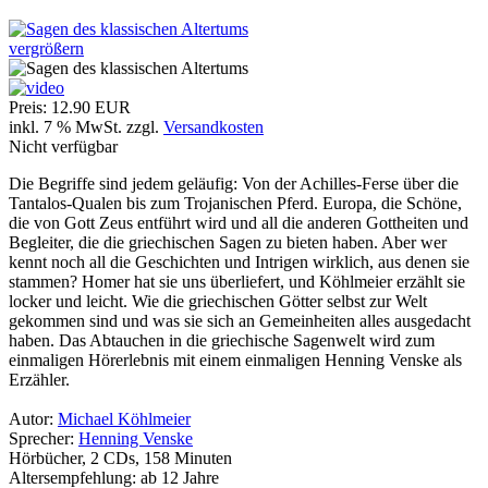
vergrößern
Preis:
12.90 EUR
inkl. 7 % MwSt.
zzgl.
Versandkosten
Nicht verfügbar
Die Begriffe sind jedem geläufig: Von der Achilles-Ferse über die
Tantalos-Qualen bis zum Trojanischen Pferd. Europa, die Schöne,
die von Gott Zeus entführt wird und all die anderen Gottheiten und
Begleiter, die die griechischen Sagen zu bieten haben. Aber wer
kennt noch all die Geschichten und Intrigen wirklich, aus denen sie
stammen? Homer hat sie uns überliefert, und Köhlmeier erzählt sie
locker und leicht. Wie die griechischen Götter selbst zur Welt
gekommen sind und was sie sich an Gemeinheiten alles ausgedacht
haben. Das Abtauchen in die griechische Sagenwelt wird zum
einmaligen Hörerlebnis mit einem einmaligen Henning Venske als
Erzähler.
Autor:
Michael Köhlmeier
Sprecher:
Henning Venske
Hörbücher, 2 CDs, 158 Minuten
Altersempfehlung: ab 12 Jahre