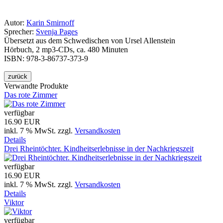
Autor:
Karin Smirnoff
Sprecher:
Svenja Pages
Übersetzt aus dem Schwedischen von Ursel Allenstein
Hörbuch, 2 mp3-CDs, ca. 480 Minuten
ISBN: 978-3-86737-373-9
Verwandte Produkte
Das rote Zimmer
verfügbar
16.90 EUR
inkl. 7 % MwSt.
zzgl.
Versandkosten
Details
Drei Rheintöchter. Kindheitserlebnisse in der Nachkriegszeit
verfügbar
16.90 EUR
inkl. 7 % MwSt.
zzgl.
Versandkosten
Details
Viktor
verfügbar