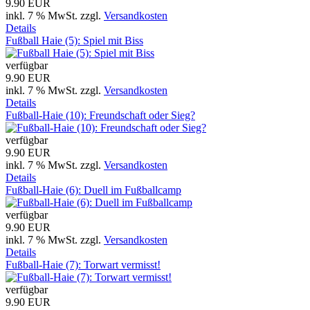
9.90 EUR
inkl. 7 % MwSt.
zzgl.
Versandkosten
Details
Fußball Haie (5): Spiel mit Biss
verfügbar
9.90 EUR
inkl. 7 % MwSt.
zzgl.
Versandkosten
Details
Fußball-Haie (10): Freundschaft oder Sieg?
verfügbar
9.90 EUR
inkl. 7 % MwSt.
zzgl.
Versandkosten
Details
Fußball-Haie (6): Duell im Fußballcamp
verfügbar
9.90 EUR
inkl. 7 % MwSt.
zzgl.
Versandkosten
Details
Fußball-Haie (7): Torwart vermisst!
verfügbar
9.90 EUR