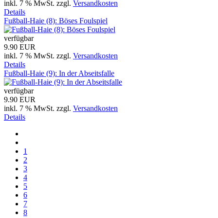
inkl. 7 % MwSt.
zzgl.
Versandkosten
Details
Fußball-Haie (8): Böses Foulspiel
verfügbar
9.90 EUR
inkl. 7 % MwSt.
zzgl.
Versandkosten
Details
Fußball-Haie (9): In der Abseitsfalle
verfügbar
9.90 EUR
inkl. 7 % MwSt.
zzgl.
Versandkosten
Details
1
2
3
4
5
6
7
8