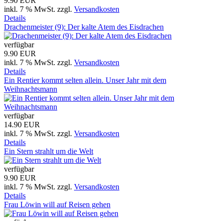
9.90 EUR
inkl. 7 % MwSt.
zzgl.
Versandkosten
Details
Drachenmeister (9): Der kalte Atem des Eisdrachen
verfügbar
9.90 EUR
inkl. 7 % MwSt.
zzgl.
Versandkosten
Details
Ein Rentier kommt selten allein. Unser Jahr mit dem
Weihnachtsmann
verfügbar
14.90 EUR
inkl. 7 % MwSt.
zzgl.
Versandkosten
Details
Ein Stern strahlt um die Welt
verfügbar
9.90 EUR
inkl. 7 % MwSt.
zzgl.
Versandkosten
Details
Frau Löwin will auf Reisen gehen