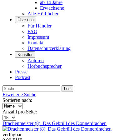
ab 14 Jahre
Erwachsene
Alle Hörbücher
Über uns
Für Händler
FAQ
Impressum
Kontakt
Datenschutzerklärung
Künstler
Autoren
Hörbuchsprecher
Presse
Podcast
Erweiterte Suche
Sortieren nach:
Anzahl pro Seite:
Drachenmeister (8): Das Gebrüll des Donnerdrachen
verfügbar