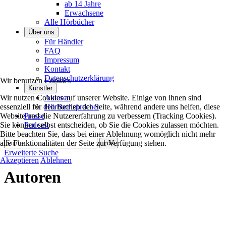
ab 14 Jahre
Erwachsene
Alle Hörbücher
Über uns
Für Händler
FAQ
Impressum
Kontakt
Datenschutzerklärung
Wir benutzen Cookies
Künstler
Wir nutzen Cookies auf unserer Website. Einige von ihnen sind
Autoren
essenziell für den Betrieb der Seite, während andere uns helfen, diese
Hörbuchsprecher
Website und die Nutzererfahrung zu verbessern (Tracking Cookies).
Presse
Sie können selbst entscheiden, ob Sie die Cookies zulassen möchten.
Podcast
Bitte beachten Sie, dass bei einer Ablehnung womöglich nicht mehr
alle Funktionalitäten der Seite zur Verfügung stehen.
Erweiterte Suche
Akzeptieren
Ablehnen
Autoren