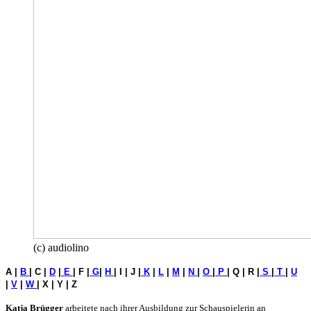
(c) audiolino
A |
B
| C |
D
|
E
| F |
G
|
H
| I | J |
K
|
L
|
M
|
N
|
O
|
P
| Q | R |
S
|
T
|
U
|
V
|
W
| X | Y | Z
Katja Brügger
arbeitete nach ihrer Ausbildung zur Schauspielerin an