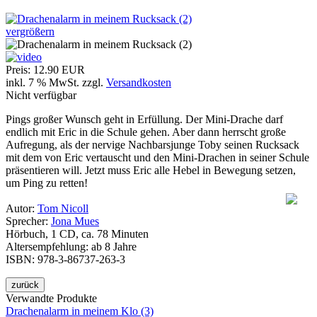
vergrößern
Preis:
12.90 EUR
inkl. 7 % MwSt.
zzgl.
Versandkosten
Nicht verfügbar
Pings großer Wunsch geht in Erfüllung. Der Mini-Drache darf
endlich mit Eric in die Schule gehen. Aber dann herrscht große
Aufregung, als der nervige Nachbarsjunge Toby seinen Rucksack
mit dem von Eric vertauscht und den Mini-Drachen in seiner Schule
präsentieren will. Jetzt muss Eric alle Hebel in Bewegung setzen,
um Ping zu retten!
Autor:
Tom Nicoll
Sprecher:
Jona Mues
Hörbuch, 1 CD, ca. 78 Minuten
Altersempfehlung: ab 8 Jahre
ISBN: 978-3-86737-263-3
Verwandte Produkte
Drachenalarm in meinem Klo (3)