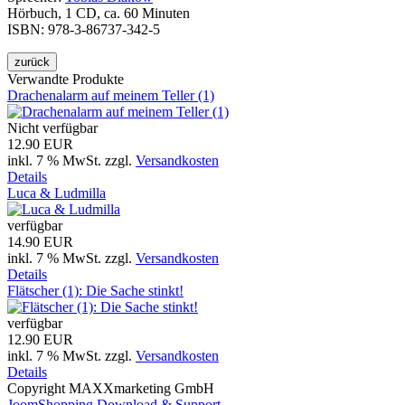
Hörbuch, 1 CD, ca. 60 Minuten
ISBN: 978-3-86737-342-5
Verwandte Produkte
Drachenalarm auf meinem Teller (1)
Nicht verfügbar
12.90 EUR
inkl. 7 % MwSt.
zzgl.
Versandkosten
Details
Luca & Ludmilla
verfügbar
14.90 EUR
inkl. 7 % MwSt.
zzgl.
Versandkosten
Details
Flätscher (1): Die Sache stinkt!
verfügbar
12.90 EUR
inkl. 7 % MwSt.
zzgl.
Versandkosten
Details
Copyright MAXXmarketing GmbH
JoomShopping Download & Support