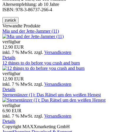
Altersempfehlung: ab 10 Jahre
ISBN: 978-3-86737-266-4
Verwandte Produkte
Mia und der Jette-Jammer (11)
verfügbar
12.90 EUR
inkl. 7 % MwSt.
zzgl.
Versandkosten
Details
12 things to do before you crash and burn
verfügbar
12.90 EUR
inkl. 7 % MwSt.
zzgl.
Versandkosten
Details
Sternentänzer (1): Das Rätsel um den weißen Hengst
verfügbar
6.90 EUR
inkl. 7 % MwSt.
zzgl.
Versandkosten
Details
Copyright MAXXmarketing GmbH
JoomShopping Download & Support