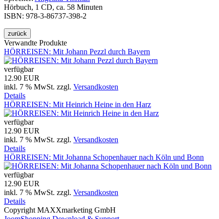
Hörbuch, 1 CD, ca. 58 Minuten
ISBN: 978-3-86737-398-2
Verwandte Produkte
HÖRREISEN: Mit Johann Pezzl durch Bayern
verfügbar
12.90 EUR
inkl. 7 % MwSt.
zzgl.
Versandkosten
Details
HÖRREISEN: Mit Heinrich Heine in den Harz
verfügbar
12.90 EUR
inkl. 7 % MwSt.
zzgl.
Versandkosten
Details
HÖRREISEN: Mit Johanna Schopenhauer nach Köln und Bonn
verfügbar
12.90 EUR
inkl. 7 % MwSt.
zzgl.
Versandkosten
Details
Copyright MAXXmarketing GmbH
JoomShopping Download & Support