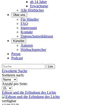
ab 14 Jahre
Erwachsene
Alle Hörbücher
Über uns
Für Händler
FAQ
Impressum
Kontakt
Datenschutzerklärung
Künstler
Autoren
Hörbuchsprecher
Presse
Podcast
Erweiterte Suche
Sortieren nach:
Anzahl pro Seite:
Edison und die Erfindung des Lichts
verfügbar