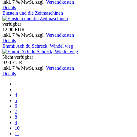
inkl. 7 % MwSt.
zzgl.
Versandkosten
Details
Einstein und die Zeitmaschinen
verfügbar
12.90 EUR
inkl. 7 % MwSt.
zzgl.
Versandkosten
Details
Emmi: Ach du Schreck, Windel weg
Nicht verfügbar
9.90 EUR
inkl. 7 % MwSt.
zzgl.
Versandkosten
Details
4
5
6
7
8
9
10
11