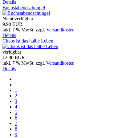
Details
Buchstabendschungel
Nicht verfügbar
9.90 EUR
inkl. 7 % MwSt.
zzgl.
Versandkosten
Details
Chaos ist das halbe Leben
verfügbar
12.90 EUR
inkl. 7 % MwSt.
zzgl.
Versandkosten
Details
1
2
3
4
5
6
7
8
9