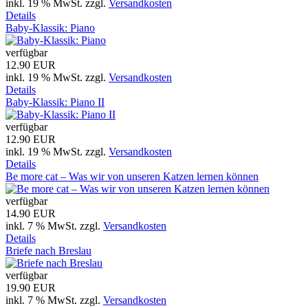
inkl. 19 % MwSt.
zzgl.
Versandkosten
Details
Baby-Klassik: Piano
verfügbar
12.90 EUR
inkl. 19 % MwSt.
zzgl.
Versandkosten
Details
Baby-Klassik: Piano II
verfügbar
12.90 EUR
inkl. 19 % MwSt.
zzgl.
Versandkosten
Details
Be more cat – Was wir von unseren Katzen lernen können
verfügbar
14.90 EUR
inkl. 7 % MwSt.
zzgl.
Versandkosten
Details
Briefe nach Breslau
verfügbar
19.90 EUR
inkl. 7 % MwSt.
zzgl.
Versandkosten