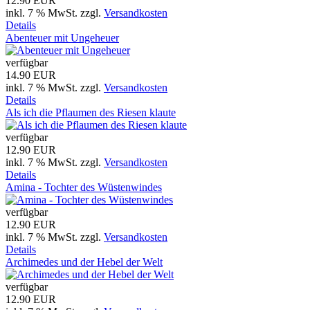
12.90 EUR
inkl. 7 % MwSt.
zzgl.
Versandkosten
Details
Abenteuer mit Ungeheuer
verfügbar
14.90 EUR
inkl. 7 % MwSt.
zzgl.
Versandkosten
Details
Als ich die Pflaumen des Riesen klaute
verfügbar
12.90 EUR
inkl. 7 % MwSt.
zzgl.
Versandkosten
Details
Amina - Tochter des Wüstenwindes
verfügbar
12.90 EUR
inkl. 7 % MwSt.
zzgl.
Versandkosten
Details
Archimedes und der Hebel der Welt
verfügbar
12.90 EUR