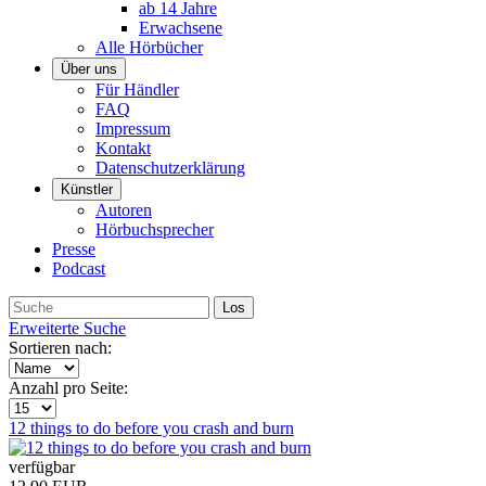
ab 14 Jahre
Erwachsene
Alle Hörbücher
Über uns
Für Händler
FAQ
Impressum
Kontakt
Datenschutzerklärung
Künstler
Autoren
Hörbuchsprecher
Presse
Podcast
Erweiterte Suche
Sortieren nach:
Anzahl pro Seite:
12 things to do before you crash and burn
verfügbar