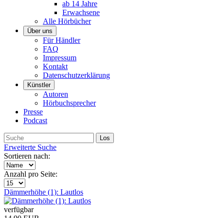
ab 14 Jahre
Erwachsene
Alle Hörbücher
Über uns
Für Händler
FAQ
Impressum
Kontakt
Datenschutzerklärung
Künstler
Autoren
Hörbuchsprecher
Presse
Podcast
Erweiterte Suche
Sortieren nach:
Anzahl pro Seite:
Dämmerhöhe (1): Lautlos
verfügbar