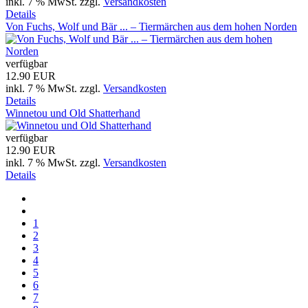
inkl. 7 % MwSt.
zzgl.
Versandkosten
Details
Von Fuchs, Wolf und Bär ... – Tiermärchen aus dem hohen Norden
verfügbar
12.90 EUR
inkl. 7 % MwSt.
zzgl.
Versandkosten
Details
Winnetou und Old Shatterhand
verfügbar
12.90 EUR
inkl. 7 % MwSt.
zzgl.
Versandkosten
Details
1
2
3
4
5
6
7