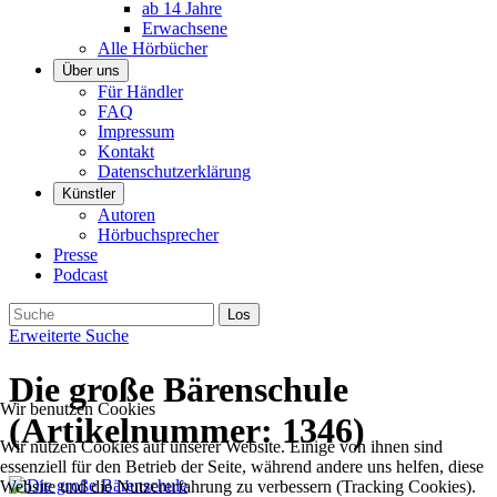
ab 14 Jahre
Erwachsene
Alle Hörbücher
Über uns
Für Händler
FAQ
Impressum
Kontakt
Datenschutzerklärung
Künstler
Autoren
Hörbuchsprecher
Presse
Podcast
Erweiterte Suche
Die große Bärenschule
Wir benutzen Cookies
(Artikelnummer:
1346
)
Wir nutzen Cookies auf unserer Website. Einige von ihnen sind
essenziell für den Betrieb der Seite, während andere uns helfen, diese
Website und die Nutzererfahrung zu verbessern (Tracking Cookies).