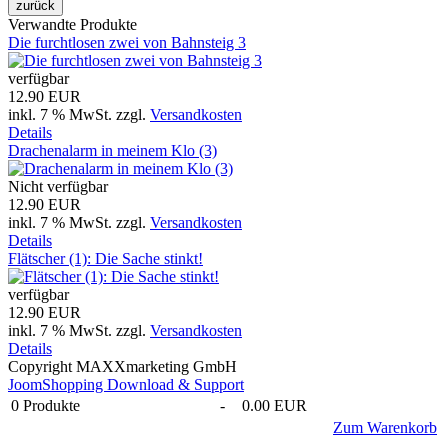
Verwandte Produkte
Die furchtlosen zwei von Bahnsteig 3
verfügbar
12.90 EUR
inkl. 7 % MwSt.
zzgl.
Versandkosten
Details
Drachenalarm in meinem Klo (3)
Nicht verfügbar
12.90 EUR
inkl. 7 % MwSt.
zzgl.
Versandkosten
Details
Flätscher (1): Die Sache stinkt!
verfügbar
12.90 EUR
inkl. 7 % MwSt.
zzgl.
Versandkosten
Details
Copyright MAXXmarketing GmbH
JoomShopping Download & Support
0
Produkte
-
0.00 EUR
Zum Warenkorb