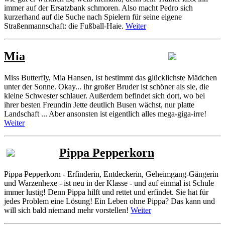
immer auf der Ersatzbank schmoren. Also macht Pedro sich
kurzerhand auf die Suche nach Spielern für seine eigene
Straßenmannschaft: die Fußball-Haie.
Weiter
Mia
Miss Butterfly, Mia Hansen, ist bestimmt das glücklichste Mädchen
unter der Sonne. Okay... ihr großer Bruder ist schöner als sie, die
kleine Schwester schlauer. Außerdem befindet sich dort, wo bei
ihrer besten Freundin Jette deutlich Busen wächst, nur platte
Landschaft ... Aber ansonsten ist eigentlich alles mega-giga-irre!
Weiter
Pippa Pepperkorn
Pippa Pepperkorn - Erfinderin, Entdeckerin, Geheimgang-Gängerin
und Warzenhexe - ist neu in der Klasse - und auf einmal ist Schule
immer lustig! Denn Pippa hilft und rettet und erfindet. Sie hat für
jedes Problem eine Lösung! Ein Leben ohne Pippa? Das kann und
will sich bald niemand mehr vorstellen!
Weiter