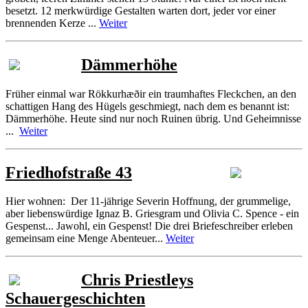
besetzt. 12 merkwürdige Gestalten warten dort, jeder vor einer
brennenden Kerze ...
Weiter
Dämmerhöhe
Früher einmal war Rökkurhæðir ein traumhaftes Fleckchen, an den
schattigen Hang des Hügels geschmiegt, nach dem es benannt ist:
Dämmerhöhe. Heute sind nur noch Ruinen übrig. Und Geheimnisse
...
Weiter
Friedhofstraße 43
Hier wohnen: Der 11-jährige Severin Hoffnung, der grummelige,
aber liebenswürdige Ignaz B. Griesgram und Olivia C. Spence - ein
Gespenst... Jawohl, ein Gespenst! Die drei Briefeschreiber erleben
gemeinsam eine Menge Abenteuer...
Weiter
Chris Priestleys
Schauergeschichten