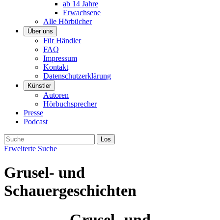
ab 14 Jahre
Erwachsene
Alle Hörbücher
Über uns
Für Händler
FAQ
Impressum
Kontakt
Datenschutzerklärung
Künstler
Autoren
Hörbuchsprecher
Presse
Podcast
Erweiterte Suche
Grusel- und
Schauergeschichten
Grusel- und