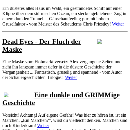
Ein düsteres altes Haus im Wald, ein gestrandetes Schiff auf einer
Klippe über dem stürmischen Ozean, ein steckengebliebener Zug in
einem dunklen Tunnel ... Gänsehautfeeling pur mit hohem
Gruselfaktor - vom Meister des Schauderns Chris Priestley!
Weiter
Dead Eyes - Der Fluch der
Maske
Eine Maske vom Flohmarkt versetzt Alex vergangene Zeiten und
zieht ihn langsam immer tiefer in die düstere Geschichte der
Vergangenheit ... Fantastisch, gruselig und spannend - vom Autor
der Schauergeschichten-Trilogie!
Weiter
Eine dunkle und GRIMMige
Geschichte
Vorsicht! Achtung! Auf eigene Gefahr! Was hier zu hören ist, ist ein
Märchen. „Ein Märchen?“, wirst du vielleicht denken. Märchen sind
doch Kinderkram!
Weiter