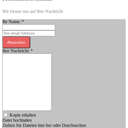
Wir freuen uns auf Ihre Nachricht
Ihr Name:
*
Absenden
Ihre Nachricht:
*
Kopie erhalten
Datei hochladen
Ziehen Sie Dateien hier her oder
Durchsuchen