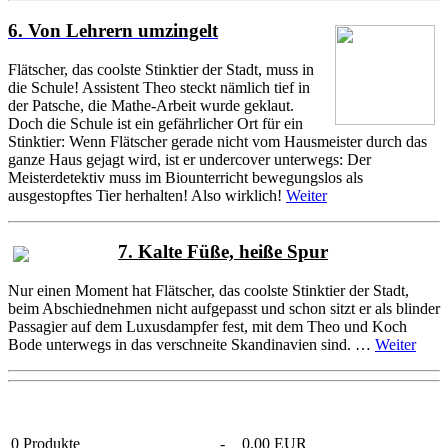
6. Von Lehrern umzingelt
Flätscher, das coolste Stinktier der Stadt, muss in
die Schule! Assistent Theo steckt nämlich tief in
der Patsche, die Mathe-Arbeit wurde geklaut.
Doch die Schule ist ein gefährlicher Ort für ein
Stinktier: Wenn Flätscher gerade nicht vom Hausmeister durch das
ganze Haus gejagt wird, ist er undercover unterwegs: Der
Meisterdetektiv muss im Biounterricht bewegungslos als
ausgestopftes Tier herhalten! Also wirklich!
Weiter
7. Kalte Füße, heiße Spur
Nur einen Moment hat Flätscher, das coolste Stinktier der Stadt,
beim Abschiednehmen nicht aufgepasst und schon sitzt er als blinder
Passagier auf dem Luxusdampfer fest, mit dem Theo und Koch
Bode unterwegs in das verschneite Skandinavien sind. …
Weiter
0
Produkte
-
0.00 EUR