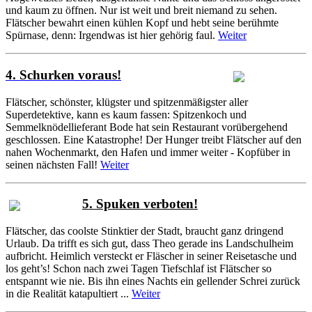
und kaum zu öffnen. Nur ist weit und breit niemand zu sehen.
Flätscher bewahrt einen kühlen Kopf und hebt seine berühmte
Spürnase, denn: Irgendwas ist hier gehörig faul.
Weiter
4. Schurken voraus!
Flätscher, schönster, klügster und spitzenmäßigster aller
Superdetektive, kann es kaum fassen: Spitzenkoch und
Semmelknödellieferant Bode hat sein Restaurant vorübergehend
geschlossen. Eine Katastrophe! Der Hunger treibt Flätscher auf den
nahen Wochenmarkt, den Hafen und immer weiter - Kopfüber in
seinen nächsten Fall!
Weiter
5. Spuken verboten!
Flätscher, das coolste Stinktier der Stadt, braucht ganz dringend
Urlaub. Da trifft es sich gut, dass Theo gerade ins Landschulheim
aufbricht. Heimlich versteckt er Fläscher in seiner Reisetasche und
los geht’s! Schon nach zwei Tagen Tiefschlaf ist Flätscher so
entspannt wie nie. Bis ihn eines Nachts ein gellender Schrei zurück
in die Realität katapultiert ...
Weiter