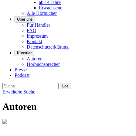
ab 14 Jahre
Erwachsene
Alle Hörbücher
Über uns
Für Händler
FAQ
Impressum
Kontakt
Datenschutzerklärung
Künstler
Autoren
Hörbuchsprecher
Presse
Podcast
Erweiterte Suche
Autoren